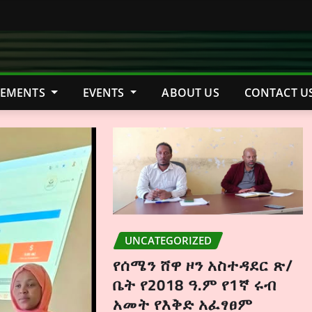
EMENTS
EVENTS
ABOUT US
CONTACT U
UNCATEGORIZED
የሰሜን ሸዋ ዞን አስተዳደር ጽ/
ቤት የ2018 ዓ.ም የ1ኛ ሩብ
አመት የእቅድ አፈፃፀም