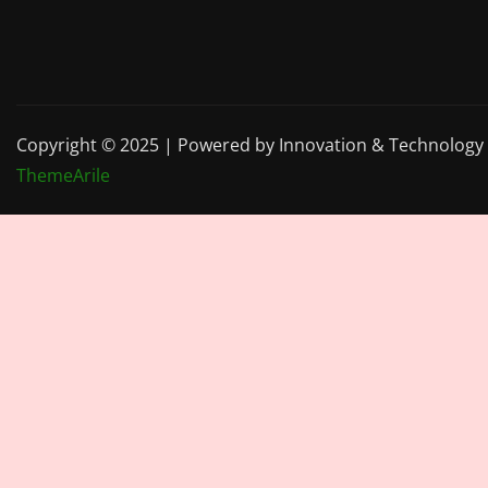
Copyright © 2025 | Powered by Innovation & Technolog
ThemeArile