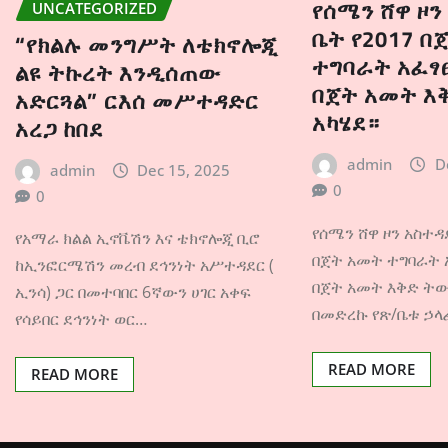
የሰሜን ሸዋ ዞን
UNCATEGORIZED
ቤት የ2017 በ
“የክልሉ መንግሥት ለቴክኖሎጂ
ተግባራት አፈፃፀ
ልዩ ትኩረት እንዲሰጠው
በጀት አመት 
አድርጓል” ርእሰ መሥተዳድር
አካሄደ።
አረጋ ከበደ
admin
D
admin
Dec 15, 2025
0
0
የሰሜን ሸዋ ዞን አስተዳ
የአማራ ክልል ኢኖቬሽን እና ቴክኖሎጂ ቢሮ
በጀት አመት ተግባራት አ
ከኢንፎርሜሽን መረብ ደኅንነት አሥተዳደር (
በጀት አመት እቅድ ት
ኢንሳ) ጋር በመተባበር 6ኛውን ሀገር አቀፍ
በመድረኩ የጽ/ቤቱ ኃላ
የሳይበር ደኅንነት ወር…
READ MORE
READ MORE