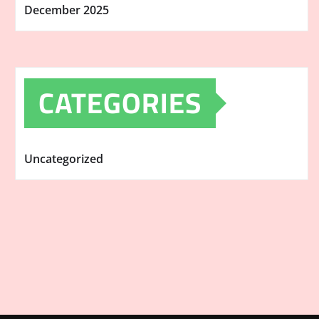
December 2025
CATEGORIES
Uncategorized