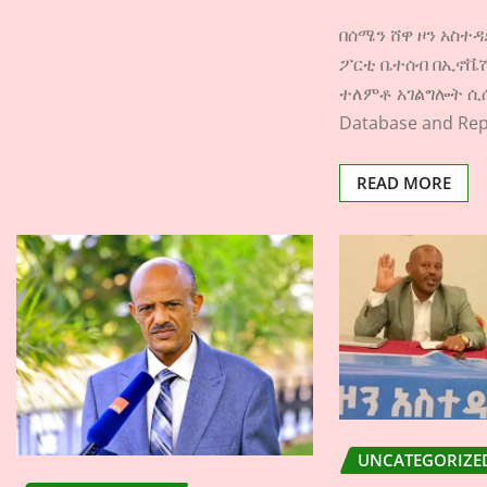
በሰሜን ሸዋ ዞን አስተዳ
ፖርቲ ቤተሰብ በኢኖቬ
ተለምቶ አገልግሎት ሲሰ
Database and Re
READ MORE
UNCATEGORIZE