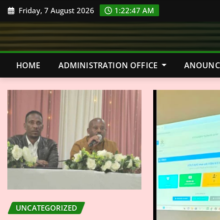
Skip
Friday, 7 August 2026
1:22:48 AM
to
content
HOME
ADMINISTRATION OFFICE
ANOUNC
UNCATEGORIZED