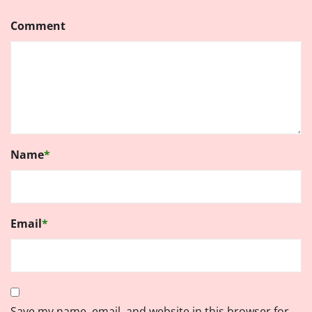
Comment
Name
*
Email
*
Save my name, email, and website in this browser for