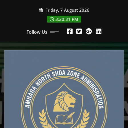
Skip
Friday, 7 August 2026
to
content
3:20:32 PM
Follow Us