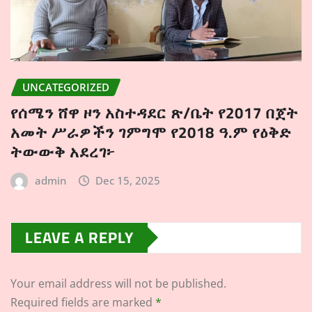
UNCATEGORIZED
የሰሜን ሸዋ ዞን አስተዳደር ጽ/ቤት የ2017 በጀት
አመት ሥራዎችን ገምግሞ የ2018 ዓ.ም የዕቅድ
ትውውቅ አደረገ፦
admin
Dec 15, 2025
LEAVE A REPLY
Your email address will not be published.
Required fields are marked
*